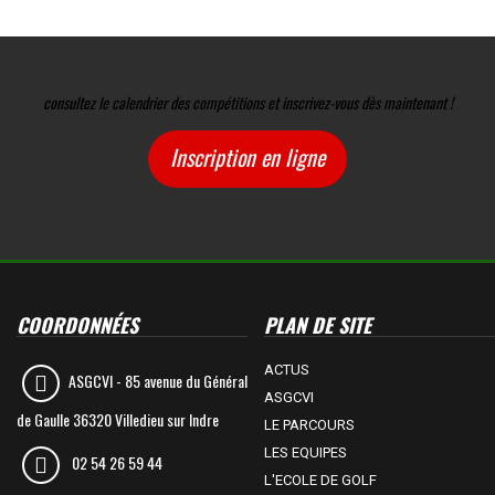
consultez le calendrier des compétitions et inscrivez-vous dès maintenant !
Inscription en ligne
COORDONNÉES
PLAN DE SITE
ACTUS
ASGCVI -
85 avenue du Général
ASGCVI
de Gaulle 36320 Villedieu sur Indre
LE PARCOURS
LES EQUIPES
02 54 26 59 44
L'ECOLE DE GOLF