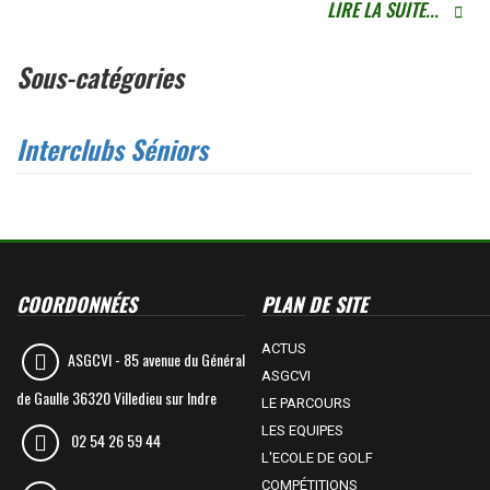
LIRE LA SUITE...
Sous-catégories
Interclubs Séniors
COORDONNÉES
PLAN DE SITE
ACTUS
ASGCVI -
85 avenue du Général
ASGCVI
de Gaulle 36320 Villedieu sur Indre
LE PARCOURS
LES EQUIPES
02 54 26 59 44
L'ECOLE DE GOLF
COMPÉTITIONS