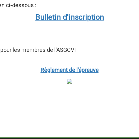
ien ci-dessous :
Bulletin d'inscription
0 € pour les membres de l'ASGCVI
Règlement de l'épreuve
celle