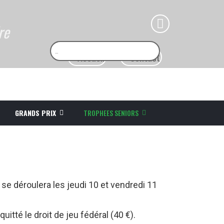
re
GRANDS PRIX
TROPHEES SENIORS
, se déroulera les jeudi 10 et vendredi 11
itté le droit de jeu fédéral (40 €).