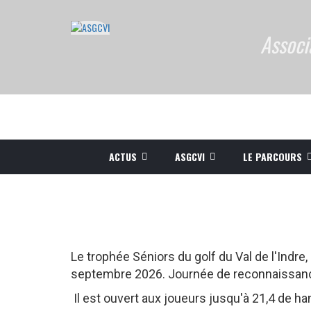
Associ
ACTUS
ASGCVI
LE PARCOURS
Le trophée Séniors du golf du Val de l'Indre,
septembre 2026. Journée de reconnaissanc
Il est ouvert aux joueurs jusqu'à 21,4 de ha