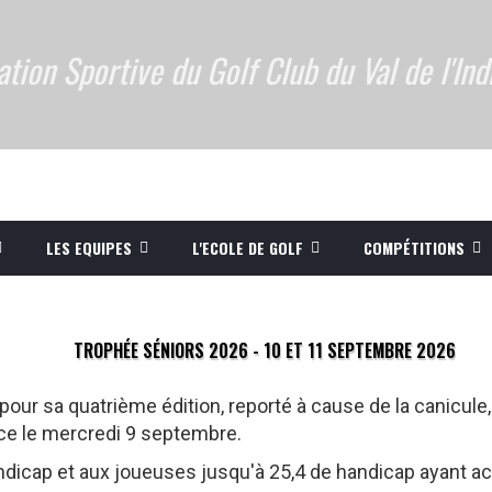
ation Sportive du Golf Club du Val de l'Ind
LES EQUIPES
L'ECOLE DE GOLF
COMPÉTITIONS
TROPHÉE SÉNIORS 2026 - 10 ET 11 SEPTEMBRE 2026
 pour sa quatrième édition, reporté à cause de la canicule
e le mercredi 9 septembre.
ndicap et aux joueuses jusqu'à 25,4 de handicap ayant acqu