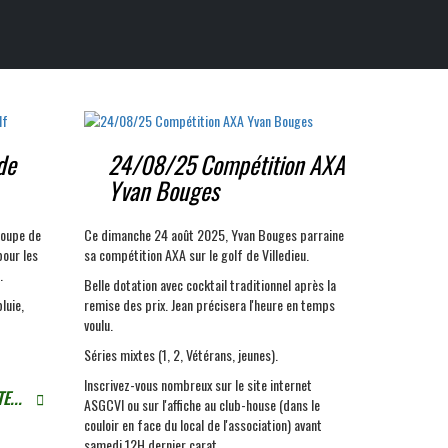
de
24/08/25 Compétition AXA
Yvan Bouges
coupe de
Ce dimanche 24 août 2025, Yvan Bouges parraine
pour les
sa compétition AXA sur le golf de Villedieu.
.
Belle dotation avec cocktail traditionnel après la
luie,
remise des prix. Jean précisera l'heure en temps
voulu.
Séries mixtes (1, 2, Vétérans, jeunes).
Inscrivez-vous nombreux sur le site internet
E...
ASGCVI ou sur l'affiche au club-house (dans le
couloir en face du local de l'association) avant
samedi 12H dernier carat.