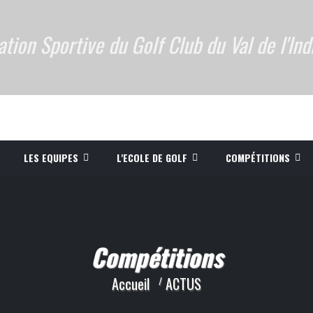
ation Sportive du Golf Club du Val de l'Ind
LES EQUIPES
L'ECOLE DE GOLF
COMPÉTITIONS
Compétitions
Accueil
ACTUS