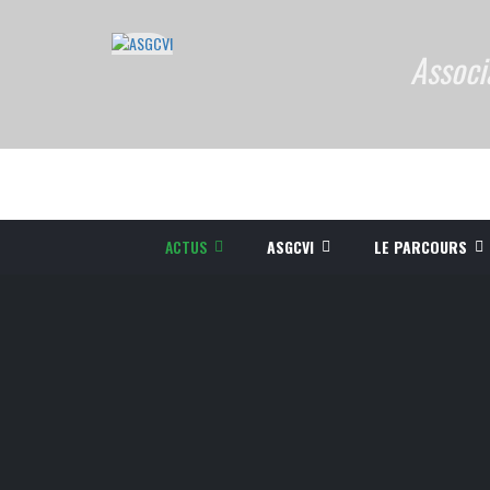
Associ
ACTUS
ASGCVI
LE PARCOURS