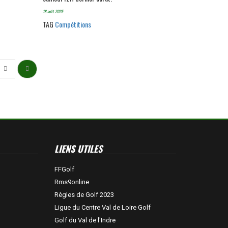
18 août 2025
TAG
Compétitions
LIENS UTILES
FFGolf
Rms9online
Règles de Golf 2023
Ligue du Centre Val de Loire Golf
Golf du Val de l'Indre