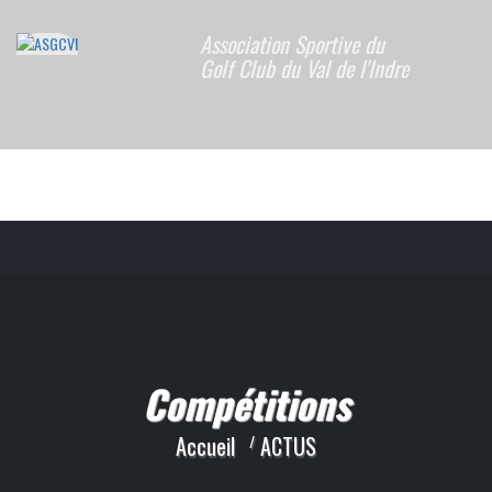
Association Sportive du
Golf Club du Val de l'Indre
Compétitions
Accueil
ACTUS