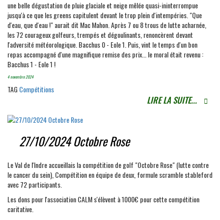
une belle dégustation de pluie glaciale et neige mêlée quasi-ininterrompue
jusqu'à ce que les greens capitulent devant le trop plein d'intempéries. "Que
d'eau, que d'eau !" aurait dit Mac Mahon. Après 7 ou 8 trous de lutte acharnée,
les 72 courageux golfeurs, trempés et dégoulinants, renoncèrent devant
l'adversité météorologique. Bacchus 0 - Eole 1. Puis, vint le temps d'un bon
repas accompagné d'une magnifique remise des prix... le moral était revenu :
Bacchus 1 - Eole 1 !
4 novembre 2024
TAG
Compétitions
LIRE LA SUITE...
27/10/2024 Octobre Rose
Le Val de l'Indre accueillais la compétition de golf "Octobre Rose" (lutte contre
le cancer du sein), Compétition en équipe de deux, formule scramble stableford
avec 72 participants.
Les dons pour l'association CALM s'élèvent à 1000€ pour cette compétition
caritative.