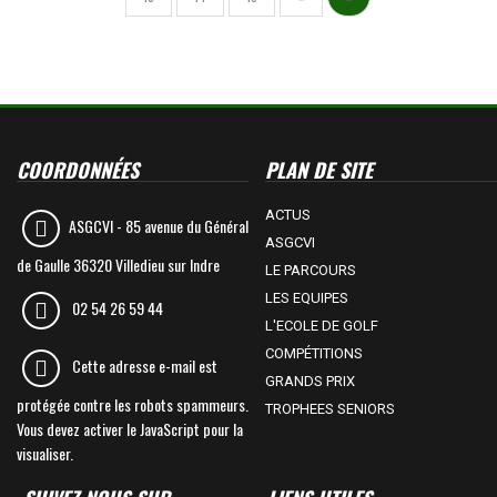
COORDONNÉES
PLAN DE SITE
ACTUS
ASGCVI -
85 avenue du Général
ASGCVI
de Gaulle 36320 Villedieu sur Indre
LE PARCOURS
LES EQUIPES
02 54 26 59 44
L'ECOLE DE GOLF
COMPÉTITIONS
Cette adresse e-mail est
GRANDS PRIX
protégée contre les robots spammeurs.
TROPHEES SENIORS
Vous devez activer le JavaScript pour la
visualiser.